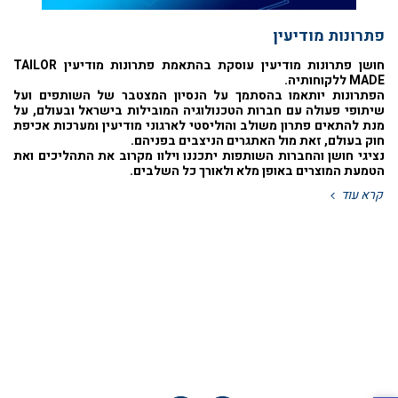
פתרונות מודיעין
חושן פתרונות מודיעין עוסקת בהתאמת פתרונות מודיעין TAILOR
MADE ללקוחותיה.
הפתרונות יותאמו בהסתמך על הנסיון המצטבר של השותפים ועל
שיתופי פעולה עם חברות הטכנולוגיה המובילות בישראל ובעולם, על
מנת להתאים פתרון משולב והוליסטי לארגוני מודיעין ומערכות אכיפת
חוק בעולם, זאת מול האתגרים הניצבים בפניהם.
נציגי חושן והחברות השותפות יתכננו וילוו מקרוב את התהליכים ואת
הטמעת המוצרים באופן מלא ולאורך כל השלבים.
קרא עוד